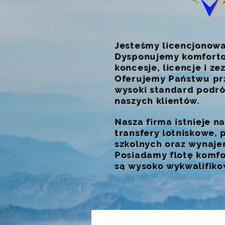
Jesteśmy licencjonow
Dysponujemy komforto
koncesje, licencje i 
Oferujemy Państwu pr
wysoki standard podró
naszych klientów.
Nasza firma istnieje n
transfery lotniskowe,
szkolnych oraz wynaj
Posiadamy flotę komfo
są wysoko wykwalifik